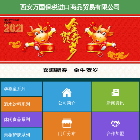
西安万国保税进口商品贸易有限公司
孕婴童系列
公司简介
新闻资讯
酒水饮料系列
休闲食品系列
门店分布
合作加盟
美妆护肤系列